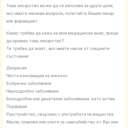
Това лекарство може да се използва за други цели;
ако имате някакви въпроси, попитайте Вашия лекар
или фармацевт.
Какво трябва да кажа на моя медицински екип, преди
да приема това лекарство?
Те трябва да знаят, ако имате някое от следните
състояния:
Депресия
Честа консумация на алкохол
Бъбречно заболяване
Чернодробно заболяване
Белодробни или дихателни заболявания, като астма
Порфирия
Разстройство, свързано с употребата на вещества
Мисли, планове или опити за самоубийство от Вас или