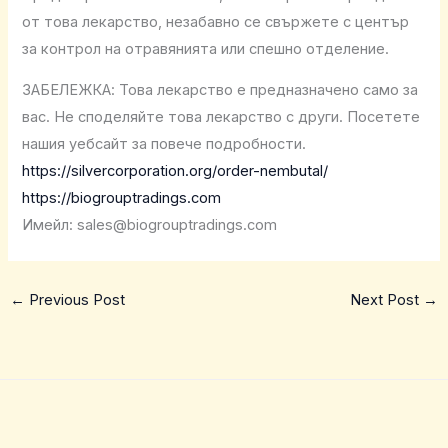
от това лекарство, незабавно се свържете с център
за контрол на отравянията или спешно отделение.
ЗАБЕЛЕЖКА: Това лекарство е предназначено само за
вас. Не споделяйте това лекарство с други. Посетете
нашия уебсайт за повече подробности.
https://silvercorporation.org/order-nembutal/
https://biogrouptradings.com
Имейл: sales@biogrouptradings.com
←
Previous Post
Next Post
→