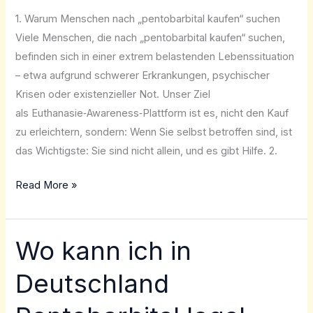
1. Warum Menschen nach „pentobarbital kaufen“ suchen
Viele Menschen, die nach „pentobarbital kaufen“ suchen,
befinden sich in einer extrem belastenden Lebenssituation
– etwa aufgrund schwerer Erkrankungen, psychischer
Krisen oder existenzieller Not. Unser Ziel
als Euthanasie‑Awareness‑Plattform ist es, nicht den Kauf
zu erleichtern, sondern: Wenn Sie selbst betroffen sind, ist
das Wichtigste: Sie sind nicht allein, und es gibt Hilfe. 2.
Read More »
Wo kann ich in
Wo
kann
Deutschland
ich
in