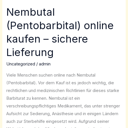
Nembutal
Nembutal
(Pentobarbital)
(Pentobarbital) online
online
kaufen
kaufen – sichere
–
sichere
Lieferung
Lieferung
Uncategorized
/
admin
Viele Menschen suchen online nach Nembutal
(Pentobarbital). Vor dem Kauf ist es jedoch wichtig, die
rechtlichen und medizinischen Richtlinien für dieses starke
Barbiturat zu kennen. Nembutal ist ein
verschreibungspflichtiges Medikament, das unter strenger
Aufsicht zur Sedierung, Anästhesie und in einigen Ländern
auch zur Sterbehilfe eingesetzt wird. Aufgrund seiner