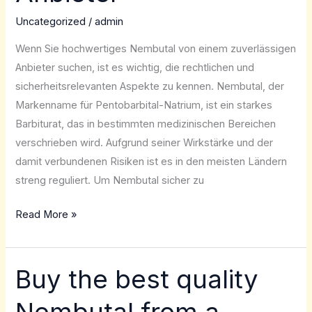
Uncategorized
/
admin
Wenn Sie hochwertiges Nembutal von einem zuverlässigen
Anbieter suchen, ist es wichtig, die rechtlichen und
sicherheitsrelevanten Aspekte zu kennen. Nembutal, der
Markenname für Pentobarbital-Natrium, ist ein starkes
Barbiturat, das in bestimmten medizinischen Bereichen
verschrieben wird. Aufgrund seiner Wirkstärke und der
damit verbundenen Risiken ist es in den meisten Ländern
streng reguliert. Um Nembutal sicher zu
Read More »
Buy the best quality
Buy
the
best