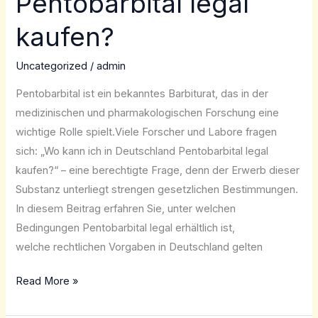
Pentobarbital legal
Deutschland
Pentobarbital
kaufen?
legal
kaufen?
Uncategorized
/
admin
Pentobarbital ist ein bekanntes Barbiturat, das in der
medizinischen und pharmakologischen Forschung eine
wichtige Rolle spielt.Viele Forscher und Labore fragen
sich: „Wo kann ich in Deutschland Pentobarbital legal
kaufen?“ – eine berechtigte Frage, denn der Erwerb dieser
Substanz unterliegt strengen gesetzlichen Bestimmungen.
In diesem Beitrag erfahren Sie, unter welchen
Bedingungen Pentobarbital legal erhältlich ist,
welche rechtlichen Vorgaben in Deutschland gelten
Read More »