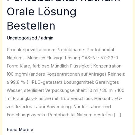
natrium
Orale Lösung
Orale
Lösung
Bestellen
Bestellen
Uncategorized
/
admin
Produktspezifikationen: Produktname: Pentobarbital
Natrium – Mündlich Flüssige Lösung CAS-Nr.: 57-33-0
Form: Klare, farblose Mündlich Flüssigkeit Konzentration:
100 mg/ml (andere Konzentrationen auf Anfrage) Reinheit:
≥ 99,8 % (HPLC-getestet) Lösungsmittel: Gereinigtes
Wasser, sterilisiert Verpackungseinheit: 10 ml / 30 ml / 100
ml Braunglas-Flasche mit Tropfverschluss Herkunft: EU-
zertifiziertes Labor Anwendung: Nur für Labor- und
Forschungszwecke Pentobarbital Natrium bestellen […]
Read More »