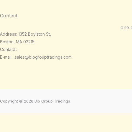
Contact
one 
Address: 1352 Boylston St,
Boston, MA 02215,
Contact :
E-mail : sales@biogrouptradings.com
Copyright © 2026 Bio Group Tradings