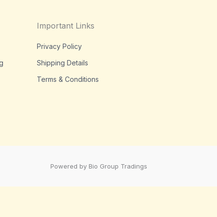
Important Links
Privacy Policy
g
Shipping Details
Terms & Conditions
Powered by Bio Group Tradings