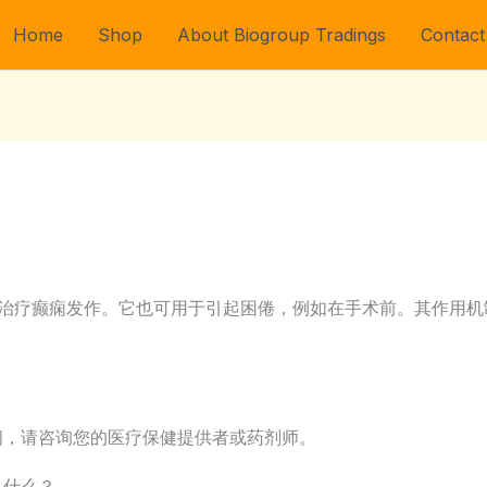
Home
Shop
About Biogroup Tradings
Contact
）用于治疗癫痫发作。它也可用于引起困倦，例如在手术前。其作用
问，请咨询您的医疗保健提供者或药剂师。
队什么？