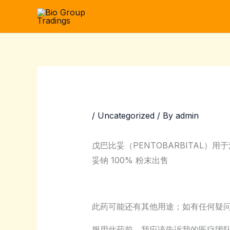
Skip
to
content
/
Uncategorized
/ By
admin
戊巴比妥（PENTOBARBITAL
妥钠 100% 粉末出售
此药可能还有其他用途；如有任何疑
服用此药前，我应该告诉我的医疗团