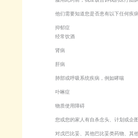
他们需要知道您是否患有以下任何疾
抑郁症
经常饮酒
肾病
肝病
肺部或呼吸系统疾病，例如哮喘
卟啉症
物质使用障碍
您或您的家人有自杀念头、计划或企
对戊巴比妥、其他巴比妥类药物、其