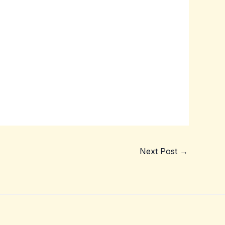
Next Post
→