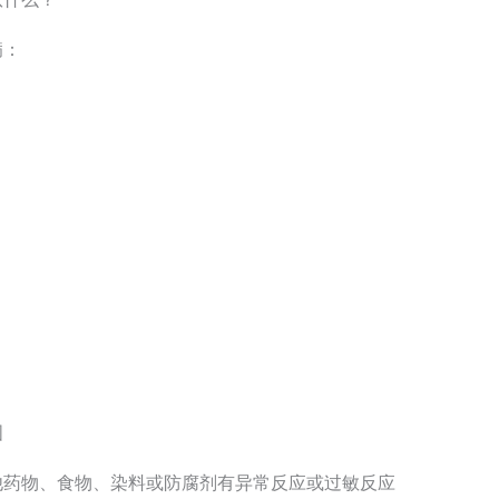
病：
图
他药物、食物、染料或防腐剂有异常反应或过敏反应