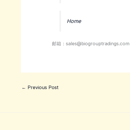
Home
邮箱：sales@biogrouptradings.com
←
Previous Post