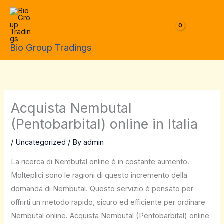
Skip
to
$
0.00
content
Bio Group Tradings
Acquista Nembutal
(Pentobarbital) online in Italia
/
Uncategorized
/ By
admin
La ricerca di Nembutal online è in costante aumento.
Molteplici sono le ragioni di questo incremento della
domanda di Nembutal. Questo servizio è pensato per
offrirti un metodo rapido, sicuro ed efficiente per ordinare
Nembutal online. Acquista Nembutal (Pentobarbital) online