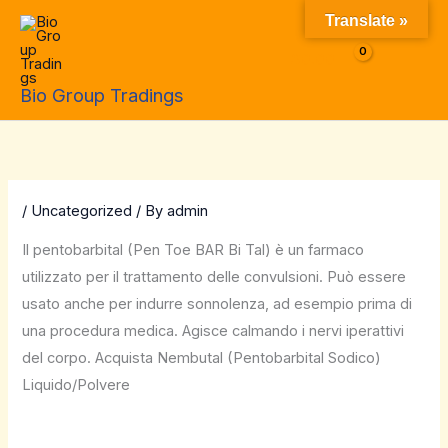
Skip
Translate »
to
$
0.00
content
Bio Group Tradings
/
Uncategorized
/ By
admin
Il pentobarbital (Pen Toe BAR Bi Tal) è un farmaco
utilizzato per il trattamento delle convulsioni. Può essere
usato anche per indurre sonnolenza, ad esempio prima di
una procedura medica. Agisce calmando i nervi iperattivi
del corpo. Acquista Nembutal (Pentobarbital Sodico)
Liquido/Polvere