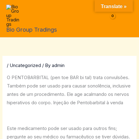
Skip
Translate »
to
$
0.00
content
Bio Group Tradings
/
Uncategorized
/ By
admin
O PENTOBARBITAL (pen toe BAR bi tal) trata convulsões.
Também pode ser usado para causar sonolência, inclusive
antes de um procedimento. Ele age acalmando os nervos
hiperativos do corpo. Injeção de Pentobarbital à venda
Este medicamento pode ser usado para outros fins;
pergunte ao seu médico ou farmacêutico se tiver dúvidas.