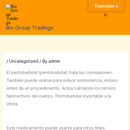
Skip
Translate »
to
$
0.00
content
Bio Group Tradings
/
Uncategorized
/ By
admin
El pentobarbital (pentobarbital) trata las convulsiones.
También puede usarse para inducir somnolencia, incluso
antes de un procedimiento. Actúa calmando los nervios
hiperactivos del cuerpo. Pentobarbital Inyectable a la
Venta
Este medicamento puede usarse para otros fines;