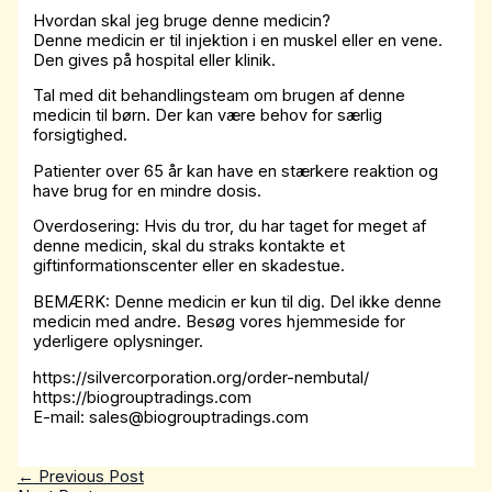
Hvordan skal jeg bruge denne medicin?
Denne medicin er til injektion i en muskel eller en vene.
Den gives på hospital eller klinik.
Tal med dit behandlingsteam om brugen af ​​denne
medicin til børn. Der kan være behov for særlig
forsigtighed.
Patienter over 65 år kan have en stærkere reaktion og
have brug for en mindre dosis.
Overdosering: Hvis du tror, ​​du har taget for meget af
denne medicin, skal du straks kontakte et
giftinformationscenter eller en skadestue.
BEMÆRK: Denne medicin er kun til dig. Del ikke denne
medicin med andre. Besøg vores hjemmeside for
yderligere oplysninger.
https://silvercorporation.org/order-nembutal/
https://biogrouptradings.com
E-mail: sales@biogrouptradings.com
←
Previous Post