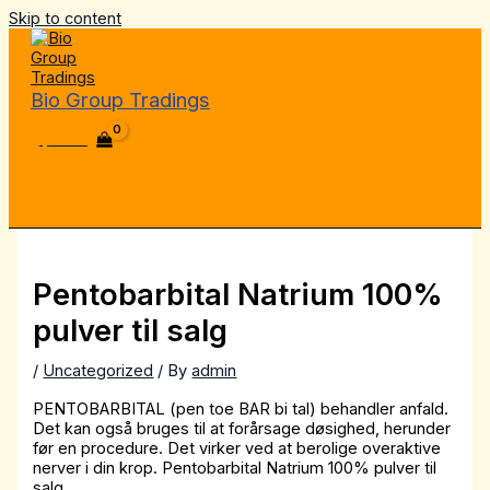
Skip to content
Bio Group Tradings
$
0.00
Pentobarbital Natrium 100%
pulver til salg
/
Uncategorized
/ By
admin
PENTOBARBITAL (pen toe BAR bi tal) behandler anfald.
Det kan også bruges til at forårsage døsighed, herunder
før en procedure. Det virker ved at berolige overaktive
nerver i din krop. Pentobarbital Natrium 100% pulver til
salg