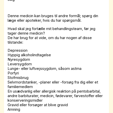
Denne medicin kan bruges til andre formål; spørg din
læge eller apoteker, hvis du har spørgsmål.
Hvad skal jeg fortælle mit behandlingsteam, før jeg
tager denne medicin?
De har brug for at vide, om du har nogen af ​​disse
tilstande:
Depression
Hyppig alkoholindtagelse
Nyresygdom
Leversygdom
Lunge- eller luftvejssygdom, såsom astma
Porfyri
Stofmisbrug
Selvmordstanker, -planer eller -forsøg fra dig eller et
familiemedlem
En usædvanlig eller allergisk reaktion på pentobarbital,
andre barbiturater, medicin, fødevarer, farvestoffer eller
konserveringsmidler
Gravid eller forsøger at blive gravid
Amning