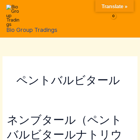
Skip
Translate »
to
$
0.00
content
Bio Group Tradings
ペントバルビタール
ネンブタール（ペント
ネ
ン
バルビタールナトリウ
ブ