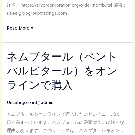
详情。 https://silvercorporation.org/order-nembutal 邮箱：
sales@biogrouptradings.com
Read More »
ネムブタール（ペント
ネ
ム
バルビタール）をオン
ブ
タ
ラインで購入
ー
ル
（ペ
Uncategorized
/
admin
ン
ネムブタールをオンラインで購入したいというニーズは
ト
日々高まっています。ネムブタールの需要増加には様々な
バ
理由があります。このサービスは、ネムブタールをオンラ
ル