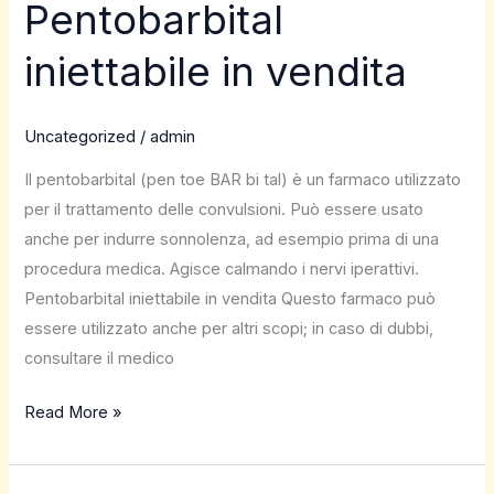
Pentobarbital
Pentobarbital
iniettabile
iniettabile in vendita
in
vendita
Uncategorized
/
admin
Il pentobarbital (pen toe BAR bi tal) è un farmaco utilizzato
per il trattamento delle convulsioni. Può essere usato
anche per indurre sonnolenza, ad esempio prima di una
procedura medica. Agisce calmando i nervi iperattivi.
Pentobarbital iniettabile in vendita Questo farmaco può
essere utilizzato anche per altri scopi; in caso di dubbi,
consultare il medico
Read More »