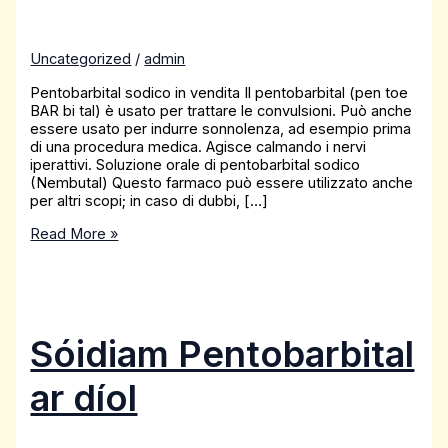
Uncategorized
/
admin
Pentobarbital sodico in vendita Il pentobarbital (pen toe
BAR bi tal) è usato per trattare le convulsioni. Può anche
essere usato per indurre sonnolenza, ad esempio prima
di una procedura medica. Agisce calmando i nervi
iperattivi. Soluzione orale di pentobarbital sodico
(Nembutal) Questo farmaco può essere utilizzato anche
per altri scopi; in caso di dubbi, […]
Read More »
Sóidiam Pentobarbital
ar díol