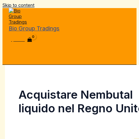
Skip to content
Bio Group Tradings
$
0.00
Acquistare Nembutal
liquido nel Regno Uni