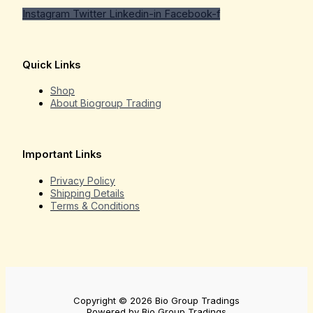
Instagram
Twitter
Linkedin-in
Facebook-f
Quick Links
Shop
About Biogroup Trading
Important Links
Privacy Policy
Shipping Details
Terms & Conditions
Copyright © 2026 Bio Group Tradings
Powered by Bio Group Tradings