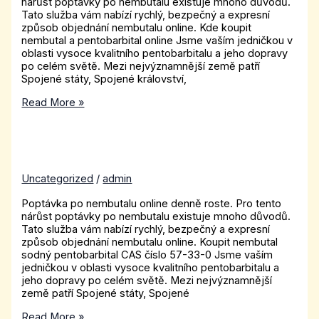
nárůst poptávky po nembutalu existuje mnoho důvodů.
Tato služba vám nabízí rychlý, bezpečný a expresní
způsob objednání nembutalu online. Kde koupit
nembutal a pentobarbital online Jsme vaším jedničkou v
oblasti vysoce kvalitního pentobarbitalu a jeho dopravy
po celém světě. Mezi nejvýznamnější země patří
Spojené státy, Spojené království,
Read More »
Uncategorized
/
admin
Poptávka po nembutalu online denně roste. Pro tento
nárůst poptávky po nembutalu existuje mnoho důvodů.
Tato služba vám nabízí rychlý, bezpečný a expresní
způsob objednání nembutalu online. Koupit nembutal
sodný pentobarbital CAS číslo 57-33-0 Jsme vaším
jedničkou v oblasti vysoce kvalitního pentobarbitalu a
jeho dopravy po celém světě. Mezi nejvýznamnější
země patří Spojené státy, Spojené
Read More »