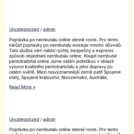
Uncategorized
/
admin
Poptávka po nembutalu online denně roste. Pro tento
nárůst poptávky po nembutalu existuje mnoho důvodů.
Tato služba vám nabízí rychlý, bezpečný a expresní
způsob objednání nembutalu online. Koupit nembutal
pentobarbital online Jsme vaším jedničkou v oblasti
vysoce kvalitního pentobarbitalu a jeho dopravy po
celém světě. Mezi nejvýznamnější země patří Spojené
státy, Spojené království, Nizozemsko, Austrálie,
Read More »
Uncategorized
/
admin
Poptávka po nembutalu online denně roste. Pro tento