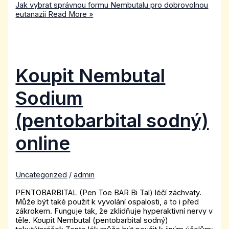
Jak vybrat správnou formu Nembutalu pro dobrovolnou
eutanazii
Read More »
Koupit Nembutal
Sodium
(pentobarbital sodný)
online
Uncategorized
/
admin
PENTOBARBITAL (Pen Toe BAR Bi Tal) léčí záchvaty.
Může být také použit k vyvolání ospalosti, a to i před
zákrokem. Funguje tak, že zklidňuje hyperaktivní nervy v
těle. Koupit Nembutal (pentobarbital sodný)