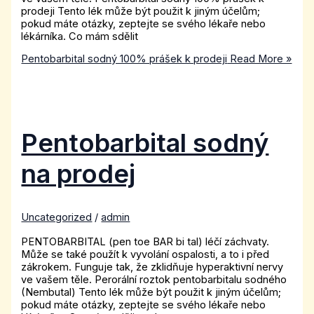
prodeji Tento lék může být použit k jiným účelům;
pokud máte otázky, zeptejte se svého lékaře nebo
lékárníka. Co mám sdělit
Pentobarbital sodný 100% prášek k prodeji
Read More »
Pentobarbital sodný
na prodej
Uncategorized
/
admin
PENTOBARBITAL (pen toe BAR bi tal) léčí záchvaty.
Může se také použít k vyvolání ospalosti, a to i před
zákrokem. Funguje tak, že zklidňuje hyperaktivní nervy
ve vašem těle. Perorální roztok pentobarbitalu sodného
(Nembutal) Tento lék může být použit k jiným účelům;
pokud máte otázky, zeptejte se svého lékaře nebo