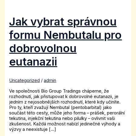
Jak vybrat správnou
formu Nembutalu pro
dobrovolnou
eutanazii
Uncategorized
/
admin
Ve společnosti Bio Group Tradings chápeme, že
rozhodnutí, jak přistupovat k dobrovolné eutanazii, je
jedním z nejosobnějších rozhodnutí, které kdy učiníte.
Pro ty, kteří zvažují Nembutal (pentobarbital) jako
součást této cesty, může jeho forma – prášek, perorální
tekutina, injekční tekutina nebo pilulky – ovlivnit vaši
zkušenost. Každá možnost nabízí jedinečné výhody a
výzvy a neexistuje […]