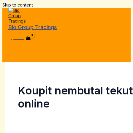
Skip to content
Bio Group Tradings
$
0.00
Koupit nembutal teku
online