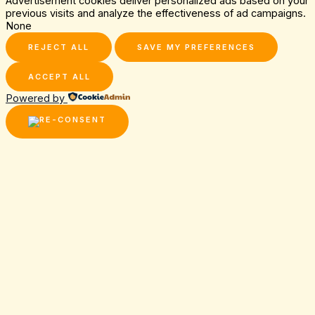
Advertisement cookies deliver personalized ads based on your
previous visits and analyze the effectiveness of ad campaigns.
None
REJECT ALL
SAVE MY PREFERENCES
ACCEPT ALL
Powered by