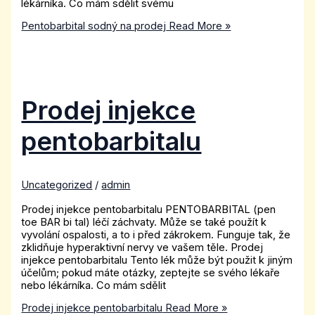
lékárníka. Co mám sdělit svému
Pentobarbital sodný na prodej
Read More »
Prodej injekce
pentobarbitalu
Uncategorized
/
admin
Prodej injekce pentobarbitalu PENTOBARBITAL (pen
toe BAR bi tal) léčí záchvaty. Může se také použít k
vyvolání ospalosti, a to i před zákrokem. Funguje tak, že
zklidňuje hyperaktivní nervy ve vašem těle. Prodej
injekce pentobarbitalu Tento lék může být použit k jiným
účelům; pokud máte otázky, zeptejte se svého lékaře
nebo lékárníka. Co mám sdělit
Prodej injekce pentobarbitalu
Read More »