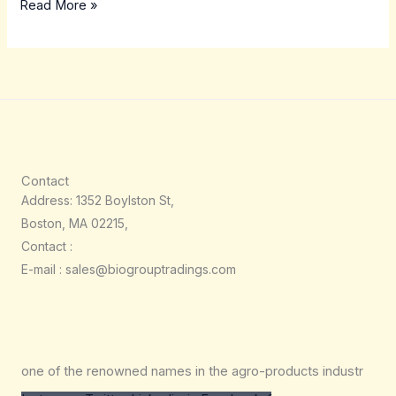
Read More »
Contact
Address: 1352 Boylston St,
Boston, MA 02215,
Contact :
E-mail : sales@biogrouptradings.com
one of the renowned names in the agro-products industr