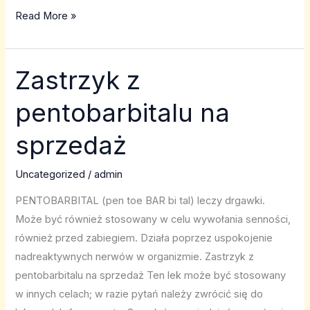
Read More »
Zastrzyk z
Zastrzyk
z
pentobarbitalu na
pentobarbitalu
na
sprzedaż
sprzedaż
Uncategorized
/
admin
PENTOBARBITAL (pen toe BAR bi tal) leczy drgawki.
Może być również stosowany w celu wywołania senności,
również przed zabiegiem. Działa poprzez uspokojenie
nadreaktywnych nerwów w organizmie. Zastrzyk z
pentobarbitalu na sprzedaż Ten lek może być stosowany
w innych celach; w razie pytań należy zwrócić się do