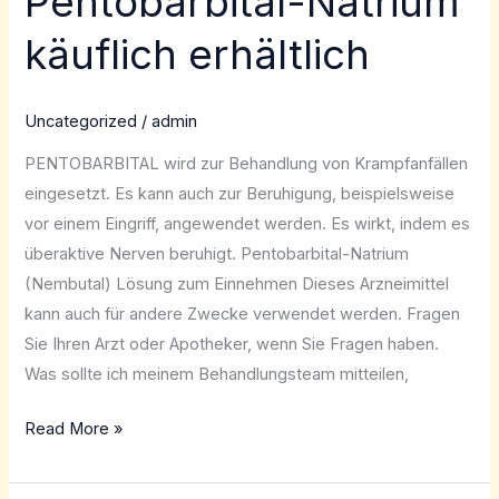
Pentobarbital-Natrium
Natrium
käuflich erhältlich
käuflich
erhältlich
Uncategorized
/
admin
PENTOBARBITAL wird zur Behandlung von Krampfanfällen
eingesetzt. Es kann auch zur Beruhigung, beispielsweise
vor einem Eingriff, angewendet werden. Es wirkt, indem es
überaktive Nerven beruhigt. Pentobarbital-Natrium
(Nembutal) Lösung zum Einnehmen Dieses Arzneimittel
kann auch für andere Zwecke verwendet werden. Fragen
Sie Ihren Arzt oder Apotheker, wenn Sie Fragen haben.
Was sollte ich meinem Behandlungsteam mitteilen,
Read More »