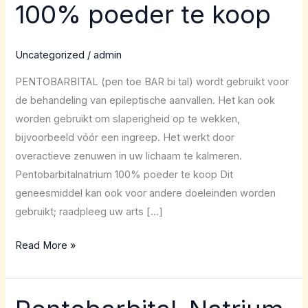
100% poeder te koop
poeder
te
koop
Uncategorized
/
admin
PENTOBARBITAL (pen toe BAR bi tal) wordt gebruikt voor
de behandeling van epileptische aanvallen. Het kan ook
worden gebruikt om slaperigheid op te wekken,
bijvoorbeeld vóór een ingreep. Het werkt door
overactieve zenuwen in uw lichaam te kalmeren.
Pentobarbitalnatrium 100% poeder te koop Dit
geneesmiddel kan ook voor andere doeleinden worden
gebruikt; raadpleeg uw arts […]
Read More »
Pentobarbital-