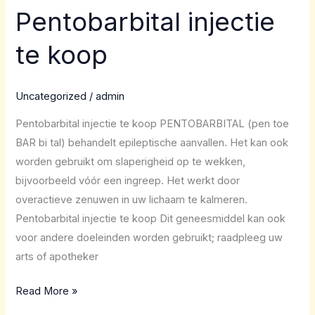
Pentobarbital injectie
Pentobarbital
injectie
te koop
te
koop
Uncategorized
/
admin
Pentobarbital injectie te koop PENTOBARBITAL (pen toe
BAR bi tal) behandelt epileptische aanvallen. Het kan ook
worden gebruikt om slaperigheid op te wekken,
bijvoorbeeld vóór een ingreep. Het werkt door
overactieve zenuwen in uw lichaam te kalmeren.
Pentobarbital injectie te koop Dit geneesmiddel kan ook
voor andere doeleinden worden gebruikt; raadpleeg uw
arts of apotheker
Read More »