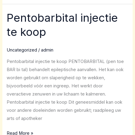
Pentobarbital injectie
Pentobarbital
injectie
te koop
te
koop
Uncategorized
/
admin
Pentobarbital injectie te koop PENTOBARBITAL (pen toe
BAR bi tal) behandelt epileptische aanvallen. Het kan ook
worden gebruikt om slaperigheid op te wekken,
bijvoorbeeld vóór een ingreep. Het werkt door
overactieve zenuwen in uw lichaam te kalmeren.
Pentobarbital injectie te koop Dit geneesmiddel kan ook
voor andere doeleinden worden gebruikt; raadpleeg uw
arts of apotheker
Read More »