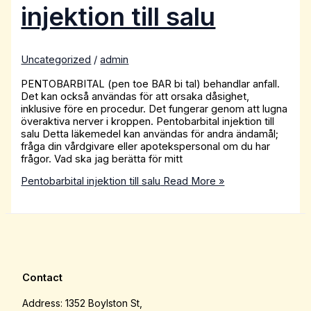
injektion till salu
Uncategorized
/
admin
PENTOBARBITAL (pen toe BAR bi tal) behandlar anfall.
Det kan också användas för att orsaka dåsighet,
inklusive före en procedur. Det fungerar genom att lugna
överaktiva nerver i kroppen. Pentobarbital injektion till
salu Detta läkemedel kan användas för andra ändamål;
fråga din vårdgivare eller apotekspersonal om du har
frågor. Vad ska jag berätta för mitt
Pentobarbital injektion till salu
Read More »
Contact
Address: 1352 Boylston St,