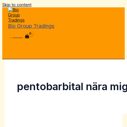
Skip to content
Bio Group Tradings
$
0.00
pentobarbital nära mi