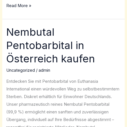
Read More »
Nembutal
Nembutal
Pentobarbital
Pentobarbital in
in
Österreich
Österreich kaufen
kaufen
Uncategorized
/
admin
Entdecken Sie mit Pentobarbital von Euthanasia
International einen würdevollen Weg zu selbstbestimmtem
Sterben. Diskret erhältlich für Einwohner Deutschlands.
Unser pharmazeutisch reines Nembutal Pentobarbital
(99,9 %) ermöglicht einen sanften und zuverlässigen
Übergang, individuell auf Ihre Bedürfnisse abgestimmt –