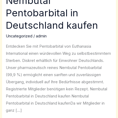
Nembutal
Pentobarbital
Pentobarbital in
in
Deutschland
Deutschland kaufen
kaufen
Uncategorized
/
admin
Entdecken Sie mit Pentobarbital von Euthanasia
International einen würdevollen Weg zu selbstbestimmtem
Sterben. Diskret erhältlich für Einwohner Deutschlands.
Unser pharmazeutisch reines Nembutal Pentobarbital
(99,9 %) ermöglicht einen sanften und zuverlässigen
Übergang, individuell auf Ihre Bedürfnisse abgestimmt.
Registrierte Mitglieder benötigen kein Rezept. Nembutal
Pentobarbital in Deutschland kaufen Nembutal
Pentobarbital in Deutschland kaufenDa wir Mitglieder in
ganz […]