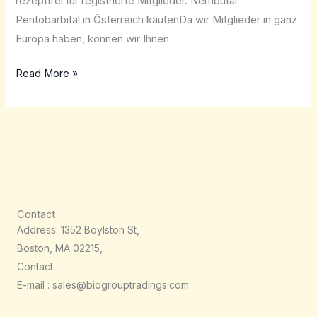
rezeptfrei für registrierte Mitglieder. Nembutal
Pentobarbital in Österreich kaufenDa wir Mitglieder in ganz
Europa haben, können wir Ihnen
Read More »
Contact
Address: 1352 Boylston St,
Boston, MA 02215,
Contact :
E-mail : sales@biogrouptradings.com