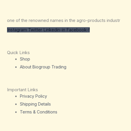
one of the renowned names in the agro-products industr
Instagram
Twitter
Linkedin-in
Facebook-f
Quick Links
Shop
About Biogroup Trading
Important Links
Privacy Policy
Shipping Details
Terms & Conditions