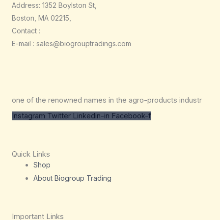
Address: 1352 Boylston St,
Boston, MA 02215,
Contact :
E-mail : sales@biogrouptradings.com
one of the renowned names in the agro-products industr
Instagram
Twitter
Linkedin-in
Facebook-f
Quick Links
Shop
About Biogroup Trading
Important Links