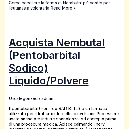
Come scegliere la forma di Nembutal più adatta per
l’eutanasia volontaria
Read More »
Acquista Nembutal
(Pentobarbital
Sodico)
Liquido/Polvere
Uncategorized
/
admin
Il pentobarbital (Pen Toe BAR Bi Tal) è un farmaco
utilizzato per il trattamento delle convulsioni. Può essere
usato anche per indurre sonnolenza, ad esempio prima
di una procedura medica. Agisce calmando i nervi