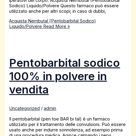
iperattivi del corpo. Acquista Nembutal (Pentobarbital
Sodico) Liquido/Polvere Questo farmaco può essere
utilizzato anche per altri scopi; in caso di dubbi,
Acquista Nembutal (Pentobarbital Sodico)
Liquido/Polvere
Read More »
Pentobarbital sodico
100% in polvere in
vendita
Uncategorized
/
admin
Il pentobarbital (pen toe BAR bi tal) è un farmaco
utilizzato per il trattamento delle convulsioni. Può essere
usato anche per indurre sonnolenza, ad esempio prima
di una procedura medica. Agisce calmando i nervi