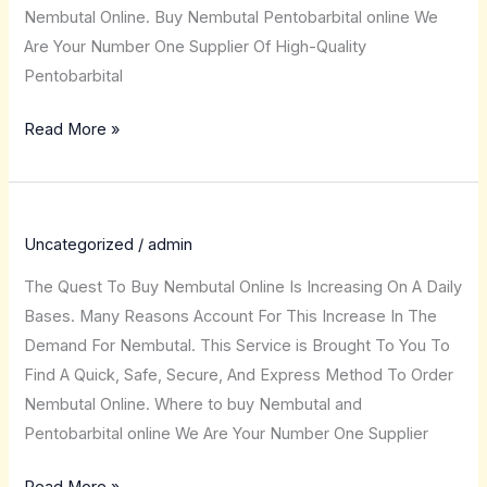
Nembutal Online. Buy Nembutal Pentobarbital online We
Are Your Number One Supplier Of High-Quality
Pentobarbital
Read More »
Uncategorized
/
admin
The Quest To Buy Nembutal Online Is Increasing On A Daily
Bases. Many Reasons Account For This Increase In The
Demand For Nembutal. This Service is Brought To You To
Find A Quick, Safe, Secure, And Express Method To Order
Nembutal Online. Where to buy Nembutal and
Pentobarbital online We Are Your Number One Supplier
Read More »