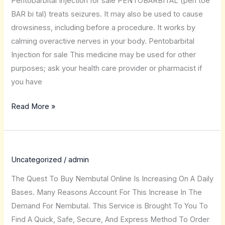
Pentobarbital Injection for sale PENTOBARBITAL (pen toe
BAR bi tal) treats seizures. It may also be used to cause
drowsiness, including before a procedure. It works by
calming overactive nerves in your body. Pentobarbital
Injection for sale This medicine may be used for other
purposes; ask your health care provider or pharmacist if
you have
Read More »
Uncategorized
/
admin
The Quest To Buy Nembutal Online Is Increasing On A Daily
Bases. Many Reasons Account For This Increase In The
Demand For Nembutal. This Service is Brought To You To
Find A Quick, Safe, Secure, And Express Method To Order