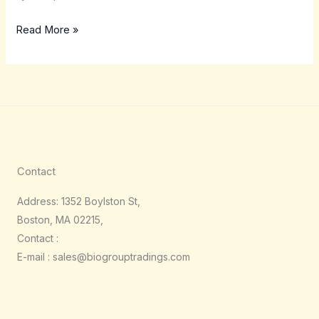
Read More »
Contact
Address: 1352 Boylston St,
Boston, MA 02215,
Contact :
E-mail : sales@biogrouptradings.com