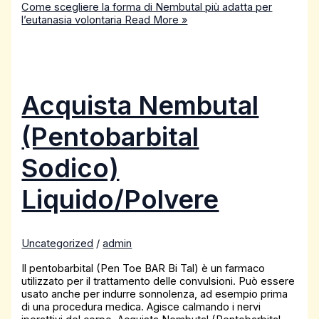
Come scegliere la forma di Nembutal più adatta per
l’eutanasia volontaria
Read More »
Acquista Nembutal
(Pentobarbital
Sodico)
Liquido/Polvere
Uncategorized
/
admin
Il pentobarbital (Pen Toe BAR Bi Tal) è un farmaco
utilizzato per il trattamento delle convulsioni. Può essere
usato anche per indurre sonnolenza, ad esempio prima
di una procedura medica. Agisce calmando i nervi