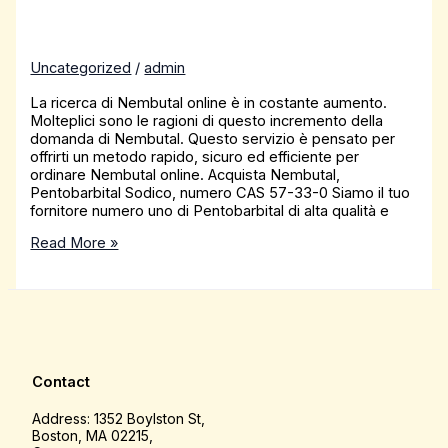
Uncategorized
/
admin
La ricerca di Nembutal online è in costante aumento.
Molteplici sono le ragioni di questo incremento della
domanda di Nembutal. Questo servizio è pensato per
offrirti un metodo rapido, sicuro ed efficiente per
ordinare Nembutal online. Acquista Nembutal,
Pentobarbital Sodico, numero CAS 57-33-0 Siamo il tuo
fornitore numero uno di Pentobarbital di alta qualità e
Read More »
Contact
Address: 1352 Boylston St,
Boston, MA 02215,