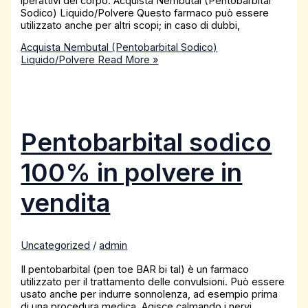
iperattivi del corpo. Acquista Nembutal (Pentobarbital
Sodico) Liquido/Polvere Questo farmaco può essere
utilizzato anche per altri scopi; in caso di dubbi,
Acquista Nembutal (Pentobarbital Sodico)
Liquido/Polvere
Read More »
Pentobarbital sodico
100% in polvere in
vendita
Uncategorized
/
admin
Il pentobarbital (pen toe BAR bi tal) è un farmaco
utilizzato per il trattamento delle convulsioni. Può essere
usato anche per indurre sonnolenza, ad esempio prima
di una procedura medica. Agisce calmando i nervi