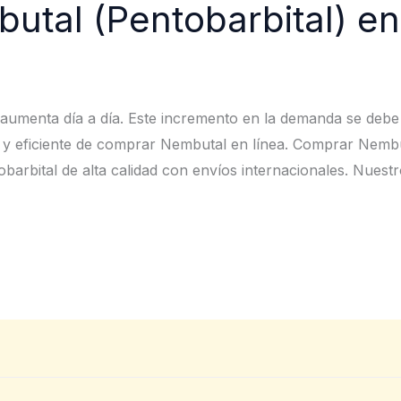
tal (Pentobarbital) en
umenta día a día. Este incremento en la demanda se debe a
a y eficiente de comprar Nembutal en línea. Comprar Nembu
rbital de alta calidad con envíos internacionales. Nuestr