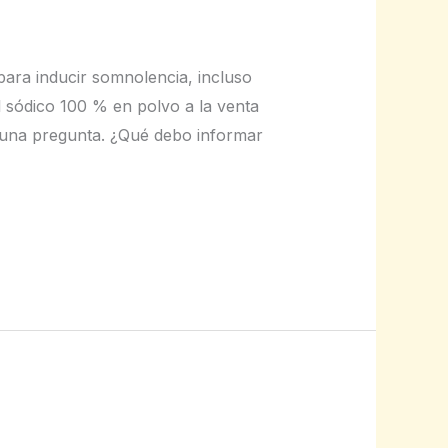
 para inducir somnolencia, incluso
l sódico 100 % en polvo a la venta
guna pregunta. ¿Qué debo informar