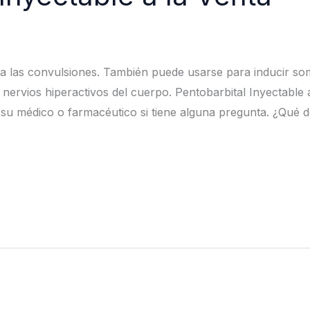
ata las convulsiones. También puede usarse para inducir so
nervios hiperactivos del cuerpo. Pentobarbital Inyectable
a su médico o farmacéutico si tiene alguna pregunta. ¿Qué