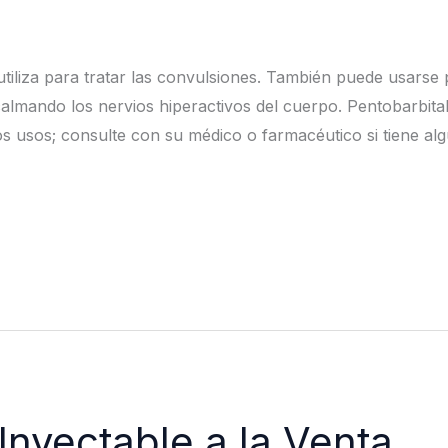
 utiliza para tratar las convulsiones. También puede usarse
almando los nervios hiperactivos del cuerpo. Pentobarbita
s usos; consulte con su médico o farmacéutico si tiene al
Inyectable a la Venta