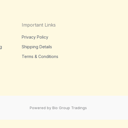
Important Links
Privacy Policy
g
Shipping Details
Terms & Conditions
Powered by Bio Group Tradings