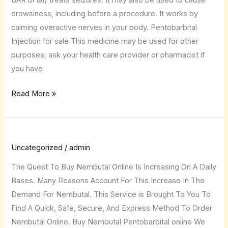
BAR bi tal) treats seizures. It may also be used to cause
drowsiness, including before a procedure. It works by
calming overactive nerves in your body. Pentobarbital
Injection for sale This medicine may be used for other
purposes; ask your health care provider or pharmacist if
you have
Read More »
Uncategorized
/
admin
The Quest To Buy Nembutal Online Is Increasing On A Daily
Bases. Many Reasons Account For This Increase In The
Demand For Nembutal. This Service is Brought To You To
Find A Quick, Safe, Secure, And Express Method To Order
Nembutal Online. Buy Nembutal Pentobarbital online We