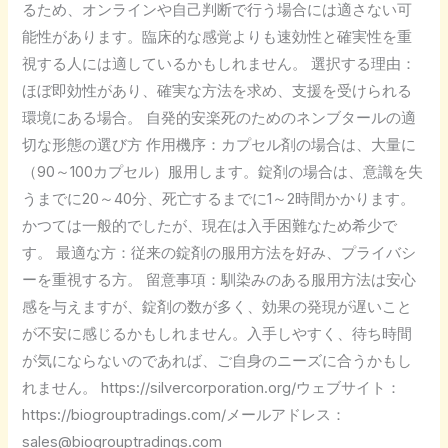
るため、オンラインや自己判断で行う場合には適さない可
能性があります。臨床的な感覚よりも速効性と確実性を重
視する人には適しているかもしれません。 選択する理由：
ほぼ即効性があり、確実な方法を求め、支援を受けられる
環境にある場合。 自発的安楽死のためのネンブタールの適
切な形態の選び方 作用機序：カプセル剤の場合は、大量に
（90～100カプセル）服用します。錠剤の場合は、意識を失
うまでに20～40分、死亡するまでに1～2時間かかります。
かつては一般的でしたが、現在は入手困難なため希少で
す。 最適な方：従来の錠剤の服用方法を好み、プライバシ
ーを重視する方。 留意事項：馴染みのある服用方法は安心
感を与えますが、錠剤の数が多く、効果の発現が遅いこと
が不安に感じるかもしれません。入手しやすく、待ち時間
が気にならないのであれば、ご自身のニーズに合うかもし
れません。 https://silvercorporation.org/ウェブサイト：
https://biogrouptradings.com/メールアドレス：
sales@biogrouptradings.com