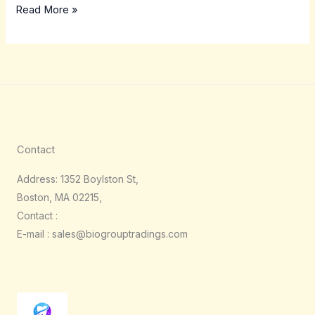
Read More »
Contact
Address: 1352 Boylston St,
Boston, MA 02215,
Contact :
E-mail : sales@biogrouptradings.com