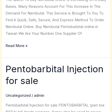
Bases. Many Reasons Account For This Increase In The
Demand For Nembutal. This Service is Brought To You To
Find A Quick, Safe, Secure, And Express Method To Order
Nembutal Online. Buy Nembutal Pentobarbital online in
Taiwan We Are Your Number One Supplier Of
Read More »
Pentobarbital Injection
Pentobarbital
Injection
for sale
for
sale
Uncategorized
/
admin
Pentobarbital Injection for sale PENTOBARBITAL (pen toe