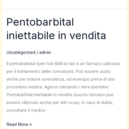
Pentobarbital
Pentobarbital
iniettabile
iniettabile in vendita
in
vendita
Uncategorized
/
admin
Il pentobarbital (pen toe BAR bi tal) è un farmaco utilizzato
per il trattamento delle convulsioni. Può essere usato
anche per indurre sonnolenza, ad esempio prima di una
procedura medica. Agisce calmando i nervi iperattivi.
Pentobarbital iniettabile in vendita Questo farmaco può
essere utilizzato anche per altri scopi; in caso di dubbi,
consultare il medico
Read More »