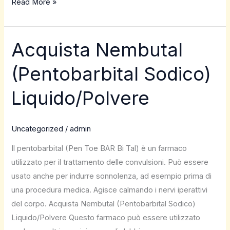
Read More »
Acquista Nembutal
Acquista
Nembutal
(Pentobarbital Sodico)
(Pentobarbital
Sodico)
Liquido/Polvere
Liquido/Polvere
Uncategorized
/
admin
Il pentobarbital (Pen Toe BAR Bi Tal) è un farmaco
utilizzato per il trattamento delle convulsioni. Può essere
usato anche per indurre sonnolenza, ad esempio prima di
una procedura medica. Agisce calmando i nervi iperattivi
del corpo. Acquista Nembutal (Pentobarbital Sodico)
Liquido/Polvere Questo farmaco può essere utilizzato